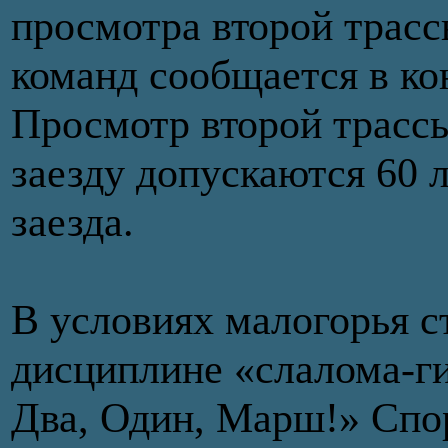
просмотра второй трасс
команд сообщается в ко
Просмотр второй трассы
заезду допускаются 60 
заезда.
В условиях малогорья с
дисциплине «слалома-ги
Два, Один, Марш!» Спор