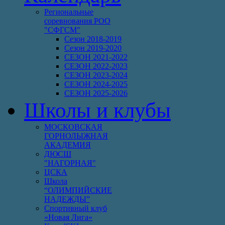
Региональные
соревнования РОО
"СФГСМ"
Сезон 2018-2019
Сезон 2019-2020
СЕЗОН 2021-2022
СЕЗОН 2022-2023
СЕЗОН 2023-2024
СЕЗОН 2024-2025
СЕЗОН 2025-2026
Школы и клубы
МОСКОВСКАЯ
ГОРНОЛЫЖНАЯ
АКАДЕМИЯ
ДЮСШ
"НАГОРНАЯ"
ЦСКА
Школа
“ОЛИМПИЙСКИЕ
НАДЕЖДЫ”
Спортивный клуб
«Новая Лига»