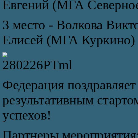
Евгений (МГА Северное
3 место - Волкова Вик
Елисей (МГА Куркино)
Федерация поздравляет
результативным старто
успехов!
Партнеры мероприятия