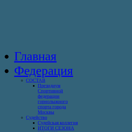
Главная
Федерация
СОСТАВ
Президиум
Спортивной
федерации
горнолыжного
спорта города
Москвы
Судейство
Cудейская коллегия
ИТОГИ СЕЗОНА