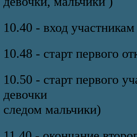
девочки, мальчики )
10.40 - вход участникам
10.48 - старт первого 
10.50 - старт первого у
девочки
следом мальчики)
11.40 - окончание второ