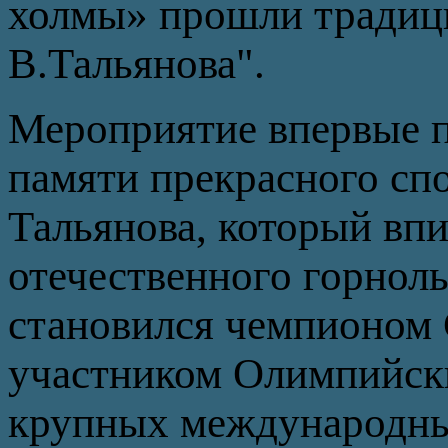
холмы» прошли традиц
В.Тальянова".
Мероприятие впервые п
памяти прекрасного сп
Тальянова, который вп
отечественного горнолы
становился чемпионом
участником Олимпийски
крупных международны