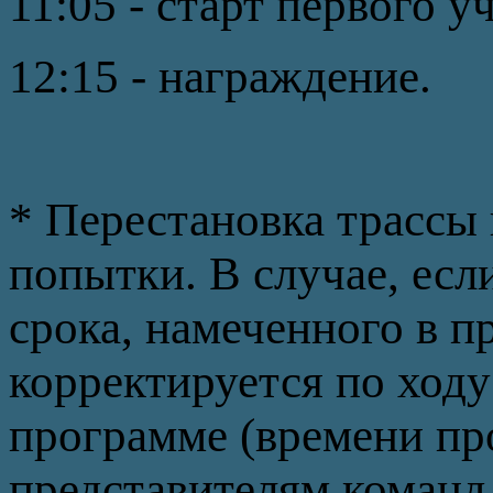
11:05 - старт первого у
12:15 - награждение.
* Перестановка трассы 
попытки. В случае, есл
срока, намеченного в п
корректируется по ходу
программе (времени пр
представителям команд