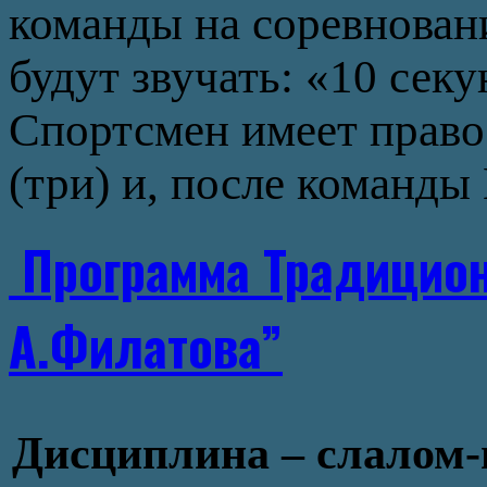
команды на соревнован
будут звучать: «10 сек
Спортсмен имеет право 
(три) и, после команды
Программа Традицион
А.Филатова”
Дисциплина – слалом-