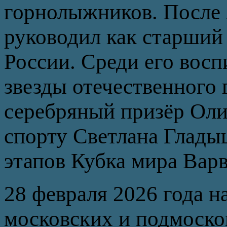
горнолыжников. После 
руководил как старший
России. Среди его восп
звезды отечественного 
серебряный призёр Ол
спорту Светлана Глады
этапов Кубка мира Варв
28 февраля 2026 года н
московских и подмоско