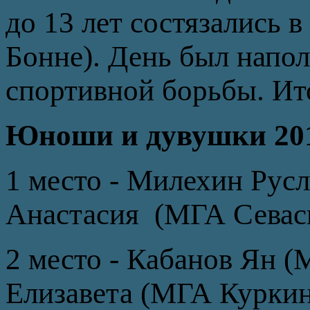
до 13 лет состязались 
Бонне). День был напо
спортивной борьбы. Ит
Юноши и дувушки 2012
1 место - Милехин Рус
Анастасия (МГА Севас
2 место - Кабанов Ян 
Елизавета (МГА Курки