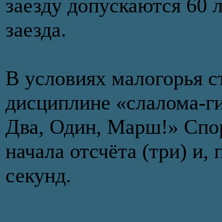
заезду допускаются 60 
заезда.
В условиях малогорья с
дисциплине «слалома-ги
Два, Один, Марш!» Спор
начала отсчёта (три) и,
секунд.