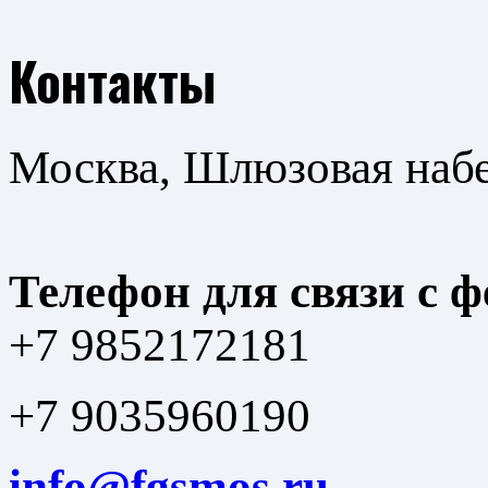
Контакты
Москва, Шлюзовая набер
Телефон для связи с 
+7 9852172181
+7 9035960190
info@fgsmos.ru