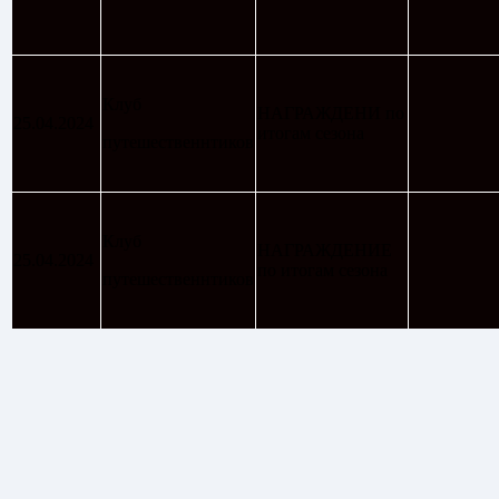
Клуб
НАГРАЖДЕНИ по
25.04.2024
итогам сезона
путешественнтиков
Клуб
НАГРАЖДЕНИЕ
25.04.2024
по итогам сезона
путешественнтиков