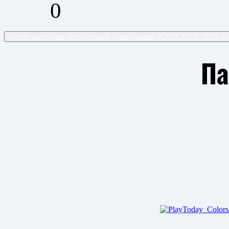
0
Проект календаря региональных соревнований РОО "СФГСМ" 2025-2
П