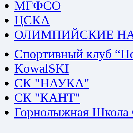
МГФСО
ЦСКА
ОЛИМПИЙСКИЕ Н
Спортивный клуб “Но
KowalSKI
СК "НАУКА"
СК "КАНТ"
Горнолыжная Школа