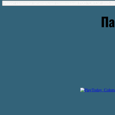
Проект календаря региональных соревнований РОО "СФГСМ" 2025-2
П