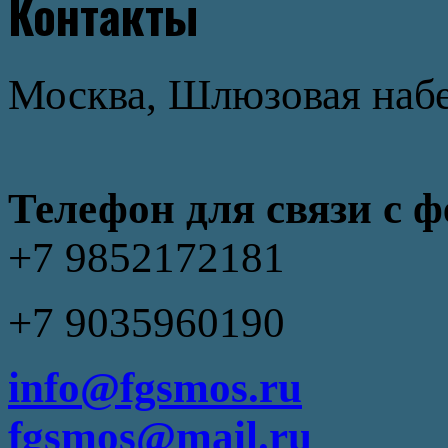
Контакты
Москва, Шлюзовая набер
Телефон для связи с 
+7 9852172181
+7 9035960190
info@fgsmos.ru
fgsmos@mail.ru