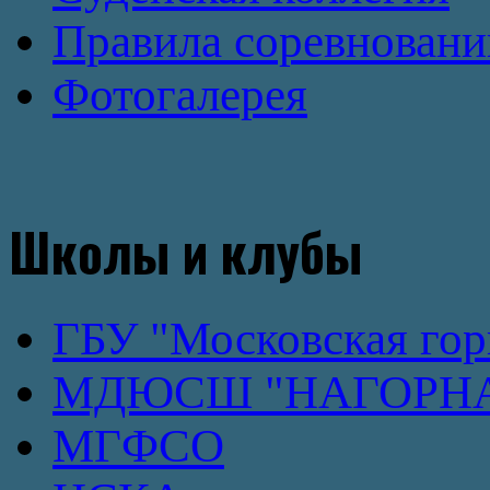
Правила соревновани
Фотогалерея
Школы и клубы
ГБУ "Московская го
МДЮСШ "НАГОРН
МГФСО