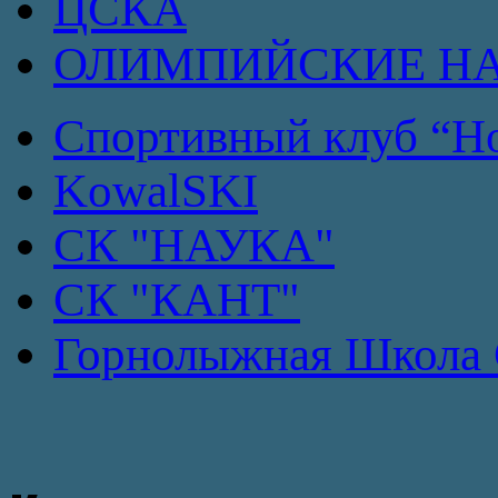
ЦСКА
ОЛИМПИЙСКИЕ Н
Спортивный клуб “Но
KowalSKI
СК "НАУКА"
СК "КАНТ"
Горнолыжная Школа