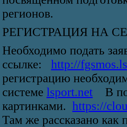
регионов.
РЕГИСТРАЦИЯ НА С
Необходимо подать заяв
ссылке:
http://fgsmos.l
регистрацию необходим
системе
lsport.net
В пом
картинками.
https://c
Там же рассказано как 