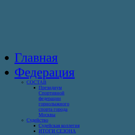
Главная
Федерация
СОСТАВ
Президиум
Спортивной
федерации
горнолыжного
спорта города
Москвы
Судейство
Cудейская коллегия
ИТОГИ СЕЗОНА