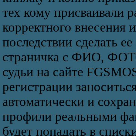
тех кому присваивали р
корректного внесения 
последствии сделать ее
страничка с ФИО, ФОТО
судьи на сайте FGSMO
регистрации заноситьс
автоматически и сохран
профили реальными фам
будет попадать в списк