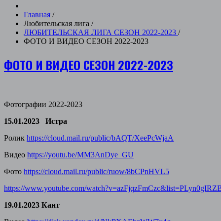
Главная
/
Любительская лига
/
ЛЮБИТЕЛЬСКАЯ ЛИГА СЕЗОН 2022-2023
/
ФОТО И ВИДЕО СЕЗОН 2022-2023
ФОТО И ВИДЕО СЕЗОН 2022-2023
Фотографии 2022-2023
15.01.2023 Истра
Ролик
https://cloud.mail.ru/public/bAQT/XeePcWjaA
Видео
https://youtu.be/MM3AnDye_GU
Фото
https://cloud.mail.ru/public/ruow/8bCPnHVL5
https://www.youtube.com/watch?v=azFjqzFmCzc&list=PLyn0
19.01.2023 Кант