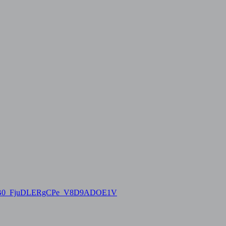
gIRZB0_FjuDLERgCPe_V8D9ADOE1V