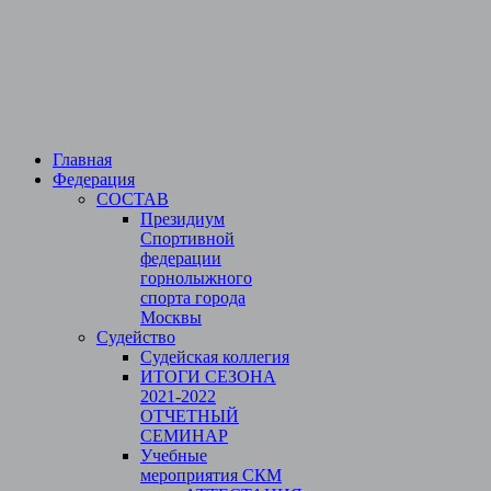
Главная
Федерация
СОСТАВ
Президиум
Спортивной
федерации
горнолыжного
спорта города
Москвы
Судейство
Cудейская коллегия
ИТОГИ СЕЗОНА
2021-2022
ОТЧЕТНЫЙ
СЕМИНАР
Учебные
мероприятия СКМ