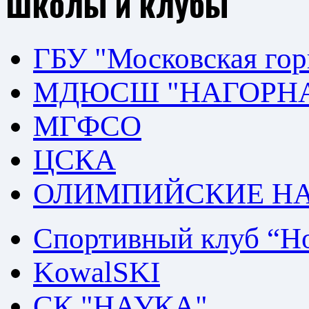
Школы и клубы
ГБУ "Московская го
МДЮСШ "НАГОРН
МГФСО
ЦСКА
ОЛИМПИЙСКИЕ Н
Спортивный клуб “Но
KowalSKI
СК "НАУКА"