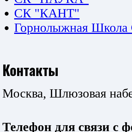
СК "КАНТ"
Горнолыжная Школа
Контакты
Москва, Шлюзовая набер
Телефон для связи с 