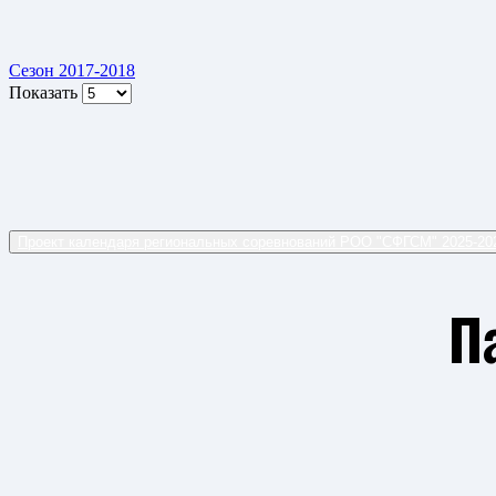
Сезон 2017-2018
Показать
Проект календаря региональных соревнований РОО "СФГСМ" 2025-2
П