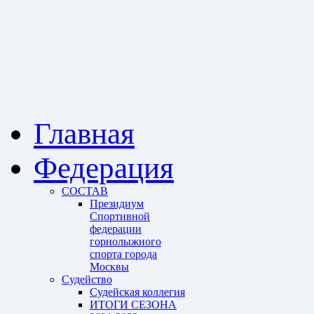
Главная
Федерация
СОСТАВ
Президиум
Спортивной
федерации
горнолыжного
спорта города
Москвы
Судейство
Cудейская коллегия
ИТОГИ СЕЗОНА