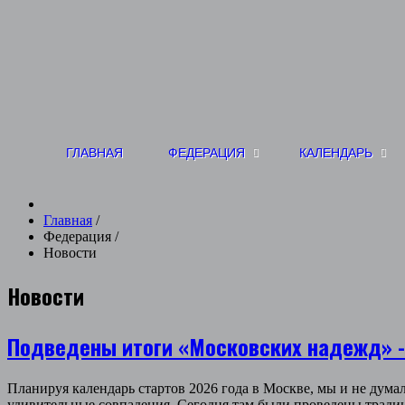
ГЛАВНАЯ
ФЕДЕРАЦИЯ
КАЛЕНДАРЬ
Главная
/
Федерация
/
Новости
Новости
Подведены итоги «Московских надежд» -
Планируя календарь стартов 2026 года в Москве, мы и не дума
удивительные совпадения. Сегодня там были проведены традиц