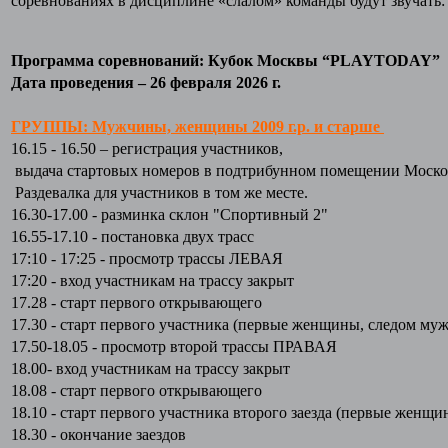
соревнованиях в дисциплине «слалом» команды будут звучать:
Программа соревнований: Кубок Москвы “PLAYTODAY”
Дата проведения – 26 февраля 2026 г.
ГРУППЫ: Мужчины, женщины 2009 г.р. и старше
16.15 - 16.50 – регистрация участников,
выдача стартовых номеров в подтрибунном помещении Моско
Раздевалка для участников в том же месте.
16.30-17.00 - разминка склон "Спортивный 2"
16.55-17.10 - постановка двух трасс
17:10 - 17:25 - просмотр трассы ЛЕВАЯ
17:20 - вход участникам на трассу закрыт
17.28 - старт первого открывающего
17.30 - старт первого участника (первые женщины, следом му
17.50-18.05 - просмотр второй трассы ПРАВАЯ
18.00- вход участникам на трассу закрыт
18.08 - старт первого открывающего
18.10 - старт первого участника второго заезда (первые женщ
18.30 - окончание заездов