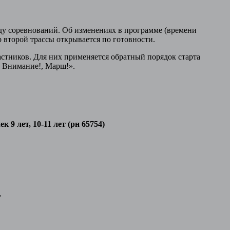
оду соревнований. Об изменениях в программе (времени
р второй трассы открывается по готовности.
частников. Для них применяется обратный порядок старта
, Внимание!, Марш!».
к 9 лет, 10-11 лет
(рн 65754)
.