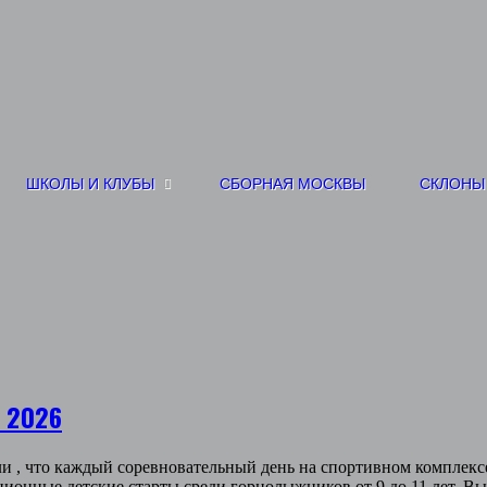
ШКОЛЫ И КЛУБЫ
СБОРНАЯ МОСКВЫ
СКЛОНЫ
 2026
ли , что каждый соревновательный день на спортивном комплекс
ионные детские старты среди горнолыжников от 9 до 11 лет. В