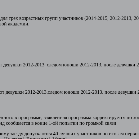
ров для трех возрастных групп участников (2014-2015, 2012-2
ой академии.
уют девушки 2012-2013, следом юноши 2012-2013, после девушки 
туют девушки 2012-2013,следом юноши 2012-2013, после девушки 
ченного в программе, заявленная программа корректируется по х
нд сообщается в конце 1-ой попытки по громкой связи.
ому заезду допускаются 40 лучших участников по итогам первог