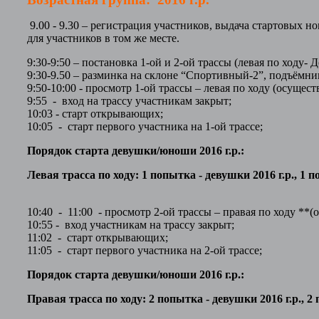
9.00 - 9.30 – регистрация участников, выдача стартовых н
для участников в том же месте.
9:30-9:50 – постановка 1-ой и 2-ой трассы (левая по ходу- 
9:30-9.50 – разминка на склоне “Спортивный-2”, подъёмни
9:50-10:00 - просмотр 1-ой трассы – левая по ходу (осущес
9:55 - вход на трассу участникам закрыт;
10:03 - старт открывающих;
10:05 - старт первого участника на 1-ой трассе;
Порядок старта девушки/юноши 2016 г.р.:
Левая трасса по ходу: 1 попытка - девушки 2016 г.р., 1 
10:40 - 11:00 - просмотр 2-ой трассы – правая по ходу **(
10:55 - вход участникам на трассу закрыт;
11:02 - старт открывающих;
11:05 - старт первого участника на 2-ой трассе;
Порядок старта девушки/юноши 2016 г.р.:
Правая трасса по ходу: 2 попытка - девушки 2016 г.р., 2