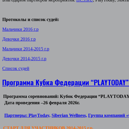
Протоколы и список судей:
Мальчики 2016 г.р
Девочки 2016 г.р
Мальчики 2014-2015 г.р
Девочки 2014-2015 г.р
Список судей
Программа Кубка Федерации “PLAYTODAY”
Программа соревнований: Кубок Федерации “PLAYTODA
Дата проведения –26 февраля 2026г.
Партнеры:
PlayToday,
Siberian Wellness,
Группа компаний
СТАРТ ДЛЯ УЧАСТНИКОВ 2014-2015 г.р.