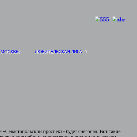
 МОСКВЫ
ЛЮБИТЕЛЬСКАЯ ЛИГА
е «Севастопольский проспект» будет снегопад. Вот такие
ыявляли сильнейших спортсменов в дисциплине слалом.