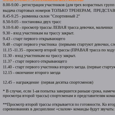
8.00-9.00 - регистрация участников (для трех возрастных групп 
выдача стартовых номеров ТОЛЬКО ТРЕНЕРАМ, ПРЕДСТАВ
8.45-9.25 - разминка склон "Спортивный 2"
8.50-9.05 - постановка двух трасс
9.10-9.40 - просмотр трассы ЛЕВАЯ трасса девочки, мальчики
9.30 - вход участникам на трассу закрыт.
9.43 - старт первого открывающего
9.48 - старт первого участника (первыми стартуют девочки, с
11.15 -11.35 - просмотр второй трассы (ПРАВАЯ трасса по ходу
11.30 - вход участникам на трассу закрыт.
11.37 - старт первого открывающего
11.40 - старт первого участника второго заезда. (первые старт
12.15 - окончание второго заезда
12.45 – награждение (первая десятка спортсменов)
* В случае, если 1-ая попытка завершится раньше срока, наме
просмотра второй трассы) спортсменам и представителям кома
**Просмотр второй трассы открывается по готовности. Ко втор
соревнованиях в дисциплине «слалом» команды будут звучать: