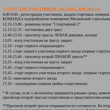
СТАРТ ДЛЯ УЧАСТНИКОВ 2012-2013, 2010-2011 г.р.
8.00-9.00 - регистрация участников, выдача стартовых номе
КОМАНД в подтрибунном помещении Московской горнолыжн
12.15-13.00 - разминка склон "Спортивный 2"
12.15-12.35 - постановка двух трасс
12.40-13.10 - просмотр трассы ЛЕВАЯ девушки, юноши
13.05 - вход участникам на трассу закрыт.
13.18 - старт первого открывающего
13.15 -старт первого участника первого заезда (первые старт
15.18-15.40 - просмотр второй ПРАВОЙ трассы**
15.35 - вход участникам на трассу закрыт
15.43 - старт первого открывающего
15.45 - старт первого участника второго заезда (первые стар
16.52 -окончание второго заезда
17.10 – награждение (первая тройка спортсменов)
* В случае, если 1-ая попытка завершится раньше срока, наме
просмотра второй трассы) спортсменам и представителям кома
**Просмотр второй трассы открывается по готовности. Ко втор