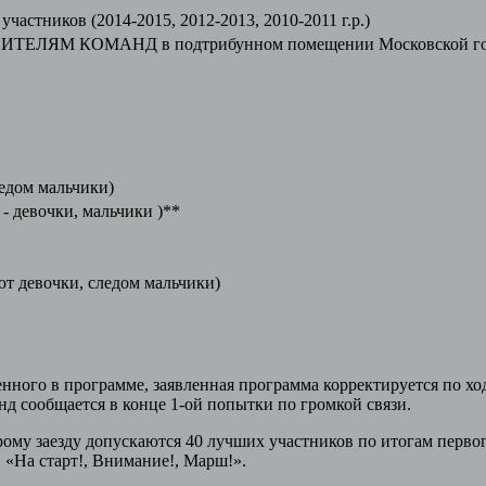
участников (2014-2015, 2012-2013, 2010-2011 г.р.)
ИТЕЛЯМ КОМАНД в подтрибунном помещении Московской го
ледом мальчики)
 - девочки, мальчики )**
уют девочки, следом мальчики)
ченного в программе, заявленная программа корректируется по х
нд сообщается в конце 1-ой попытки по громкой связи.
ому заезду допускаются 40 лучших участников по итогам первог
 «На старт!, Внимание!, Марш!».