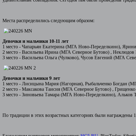
Места распределились следующим образом:
Девочки и мальчики 10-11 лет
1 место - Чапарьян Екатерина (МГА Ново-Переделкино), Ярин
2 место - Васильева Ирина (МГА Северное Бутово) , Неклюдов
3 место - Васильева Ольга (Чулково), Чусов Евгений (МГА Сев
Девочки и мальчики 9 лет
1 место - Лисицына Мария (Нагорная), Рыбальченко Богдан (
2 место - Максакова Таисия (МГА Северное Бутово) , Грищенк
3 место - Зиновьева Тамара (МГА Ново-Переделкино), Альков 
По традиции в этих возрастных категориях были награждены 
Благодарим партнеров мероприятия:
HC5.RU
, PlayToday, Sib