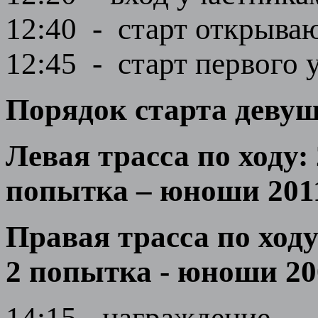
12:40 - старт открыва
12:45 - старт первого у
Порядок старта девушк
Левая трасса по ходу: 
попытка – юноши 2011-
Правая трасса по ходу
2 попытка - юноши 200
14:15 - награждение.