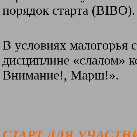
порядок старта (BIBO).
В условиях малогорья 
дисциплине «слалом» ко
Внимание!, Марш!».
СТАРТ ДЛЯ УЧАСТНИ