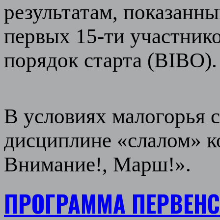
результатам, показанны
первых 15-ти участник
порядок старта (BIBO).
В условиях малогорья 
дисциплине «слалом» ко
Внимание!, Марш!».
ПРОГРАММА ПЕРВЕНС