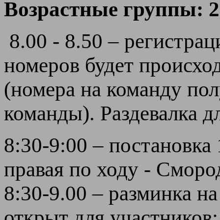
Возрастные группы: 200
8.00 - 8.50 – регистра
номеров будет происхо
(номера на команду пол
команды). Раздевалка д
8:30-9:00 – постановка 
правая по ходу - Сморо
8:30-9.00 – разминка н
открыт для участников;