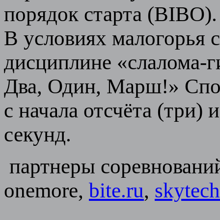
порядок старта (BIBO).
В условиях малогорья 
дисциплине «слалома-ги
Два, Один, Марш!» Спо
с начала отсчёта (три)
секунд.
партнеры соревновани
onemore,
bite.ru
,
skytech