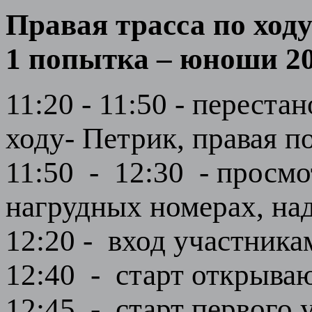
Правая трасса по ходу
1 попытка – юноши 200
11:20 - 11:50 - переста
ходу- Петрик, правая п
11:50 - 12:30 - просмо
нагрудных номерах, над
12:20 - вход участника
12:40 - старт открыва
12:45 - старт первого у