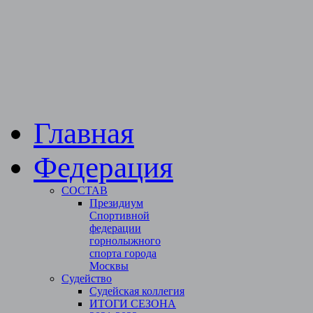
Главная
Федерация
СОСТАВ
Президиум
Спортивной
федерации
горнолыжного
спорта города
Москвы
Судейство
Cудейская коллегия
ИТОГИ СЕЗОНА