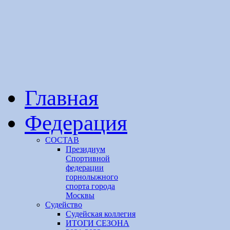
Главная
Федерация
СОСТАВ
Президиум
Спортивной
федерации
горнолыжного
спорта города
Москвы
Судейство
Cудейская коллегия
ИТОГИ СЕЗОНА