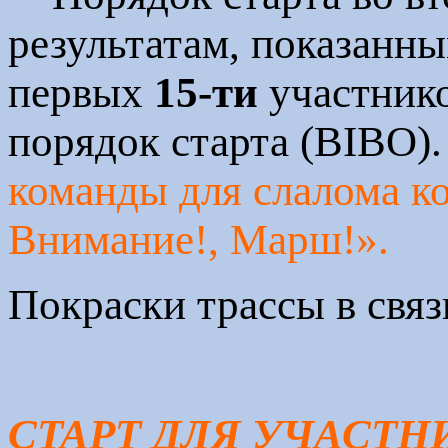
результатам, показанны
первых
15-ти
участнико
порядок старта (BIBO)
команды для слалома ко
Внимание!, Марш!».
Покраски трассы в связ
СТАРТ ДЛЯ УЧАСТНИКО