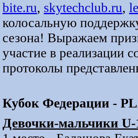
bite.ru
,
skytechclub.ru
,
l
колосальную поддержку
сезона! Выражаем приз
участие в реализации с
протоколы представлен
Кубок Федерации - 
Девочки-мальчики U-