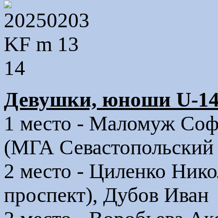
Девушки, юноши U-14
1 место - Маломуж Соф
(МГА Севастопольский 
2 место - Циленко Ник
проспект), Дубов Иван