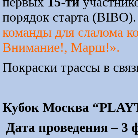
первых
15-ти
участнико
порядок старта (BIBO)
команды для слалома ко
Внимание!, Марш!».
Покраски трассы в связ
Кубок Москва “PLAY
Дата проведения – 3 ф