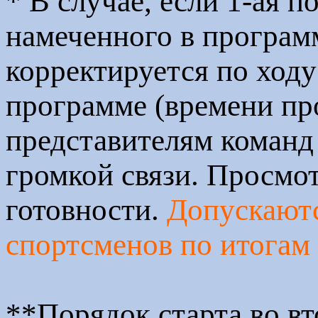
* В случае, если 1-ая 
намеченного в програм
корректируется по ходу
программе (времени пр
представителям команд
громкой связи. Просмот
готовности.
Допускают
спортсменов по итогам 
**Порядок старта во вт