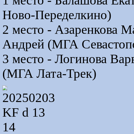
1 место - Балашова Ека
Ново-Переделкино)
2 место - Азаренкова 
Андрей (МГА Севастопо
3 место - Логинова Ва
(МГА Лата-Трек)