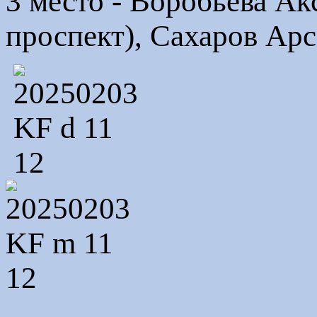
3 место - Воробьева А
проспект), Сахаров Ар