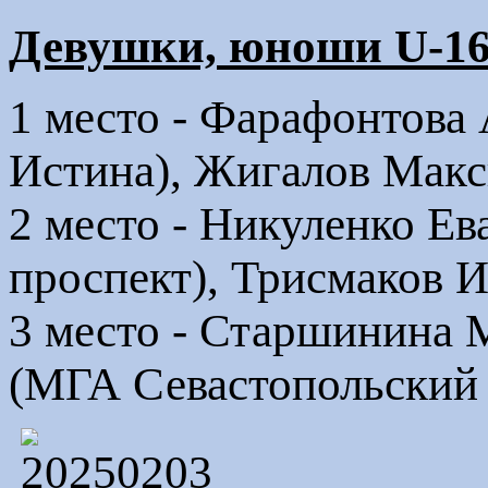
Девушки, юноши U-16
1 место - Фарафонтова 
Истина), Жигалов Макс
2 место - Никуленко Е
проспект), Трисмаков 
3 место - Старшинина 
(МГА Севастопольский 