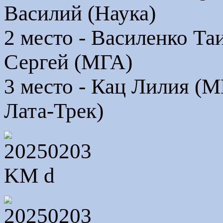
Василий (Наука)
2 место - Василенко Т
Сергей (МГА)
3 место - Кац Лилия (
Лата-Трек)