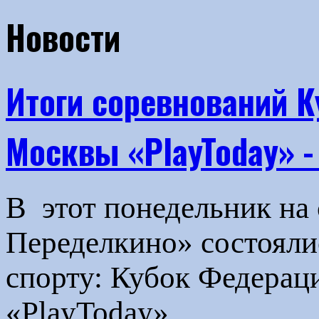
Новости
Итоги соревнований К
Москвы «PlayToday» -
В этот понедельник на
Переделкино» состояли
спорту: Кубок Федерац
«PlayToday».