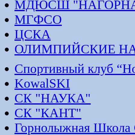
МДЮСШ "НАГОРН
МГФСО
ЦСКА
ОЛИМПИЙСКИЕ Н
Спортивный клуб “Но
KowalSKI
СК "НАУКА"
СК "КАНТ"
Горнолыжная Школа