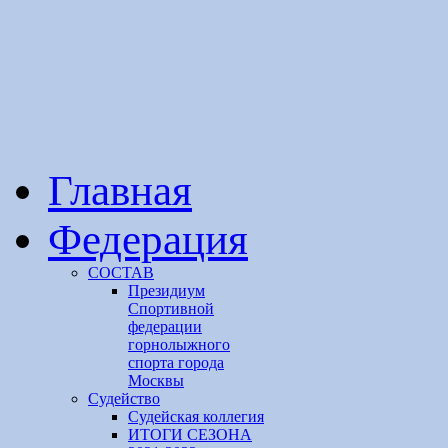
Главная
Федерация
СОСТАВ
Президиум
Спортивной
федерации
горнолыжного
спорта города
Москвы
Судейство
Cудейская коллегия
ИТОГИ СЕЗОНА