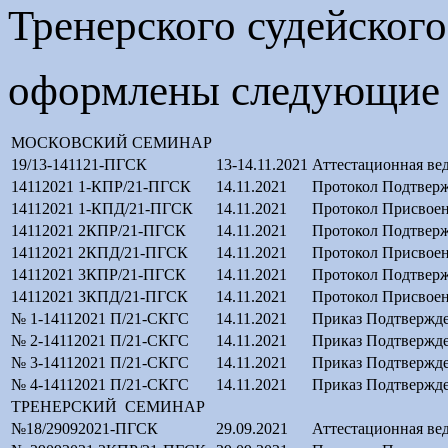
Тренерского судейског
оформлены следующие в
МОСКОВСКИЙ СЕМИНАР
19/13-141121-ПГСК
13-14.11.2021
Аттестационная ве
14112021 1-КПР/21-ПГСК
14.11.2021
Протокол Подтверж
14112021 1-КПД/21-ПГСК
14.11.2021
Протокол Присвоен
14112021 2КПР/21-ПГСК
14.11.2021
Протокол Подтверж
14112021 2КПД/21-ПГСК
14.11.2021
Протокол Присвоен
14112021 3КПР/21-ПГСК
14.11.2021
Протокол Подтверж
14112021 3КПД/21-ПГСК
14.11.2021
Протокол Присвоен
№ 1-14112021 П/21-СКГС
14.11.2021
Приказ Подтвержде
№ 2-14112021 П/21-СКГС
14.11.2021
Приказ Подтвержде
№ 3-14112021 П/21-СКГС
14.11.2021
Приказ Подтвержде
№ 4-14112021 П/21-СКГС
14.11.2021
Приказ Подтвержде
ТРЕНЕРСКИЙ СЕМИНАР
№18/29092021-ПГСК
29.09.2021
Аттестационная ве