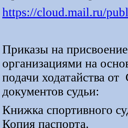
https://cloud.mail.ru/
Приказы на присвоени
организациями на осно
подачи ходатайства о
документов судьи:
Книжка спортивного суд
Копия паспорта.