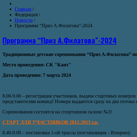
Главная
/
Федерация
/
Новости
/
Программа “Приз А.Филатова”-2024
Программа “Приз А.Филатова”-2024
Традиционные детские соревнования “Приз А.Филатова”
по
Место проведения: СК "Кант"
Дата проведения: 7 марта 2024
8.00-9.00 – регистрация участников, выдача стартовых номеро
представителям команд! Номера выдаются сразу на два потока с
Соревнования состоятся на спортивном склоне №3!
СТАРТ ДЛЯ УЧАСТНИКОВ 2012-2013 г.р.
8.40-9.00 – постановка 1-ой трассы (постановщик - Втюрин);