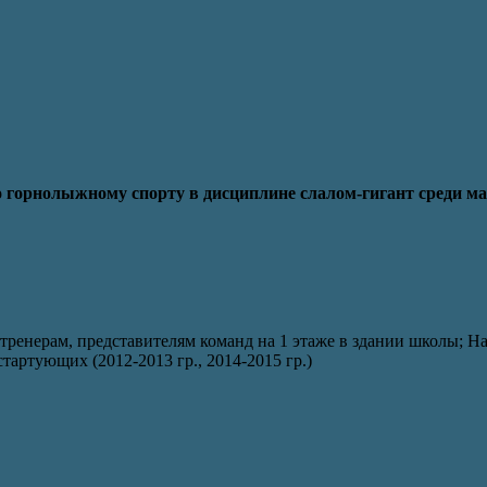
 горнолыжному спорту в дисциплине слалом-гигант
среди ма
в тренерам, представителям команд на 1 этаже в здании школы; 
тартующих (2012-2013 гр., 2014-2015 гр.)