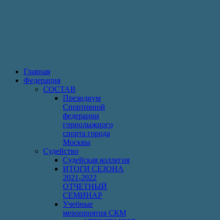
Главная
Федерация
СОСТАВ
Президиум
Спортивной
федерации
горнолыжного
спорта города
Москвы
Судейство
Cудейская коллегия
ИТОГИ СЕЗОНА
2021-2022
ОТЧЕТНЫЙ
СЕМИНАР
Учебные
мероприятия СКМ